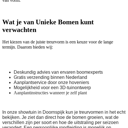
van vorm.
Wat je van Unieke Bomen kunt
verwachten
Het kiezen van de juiste treurvorm is een keuze voor de lange
termijn. Daarom bieden wij:
Deskundig advies van ervaren boomexperts
Gratis verzending binnen Nederland
Aanplantservice door onze hoveniers
Mogelijkheid voor een 3D-tuinontwerp
Aanplantinstructies wanneer je zelf plant
In onze showtuin in Doornspijk kun je treurvormen in het echt
bekijken. Je ziet dan direct hoe de bomen groeien, wat de
verschillen zijn per soort en hoe de uitstraling per seizoen
verandert. Een persoonlijke rondleiding is mogelijk op