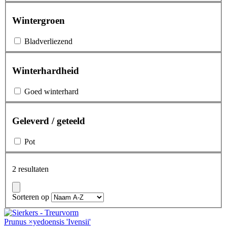
Wintergroen
Bladverliezend
Winterhardheid
Goed winterhard
Geleverd / geteeld
Pot
2 resultaten
Sorteren op
Prunus ×yedoensis 'Ivensii'