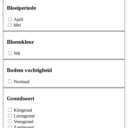
Bloeiperiode
April
Mei
Bloemkleur
Wit
Bodem vochtigheid
Normaal
Grondsoort
Kleigrond
Leemgrond
Veengrond
Zandgrond