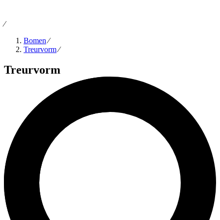
⁄
Bomen
⁄
Treurvorm
⁄
Treurvorm