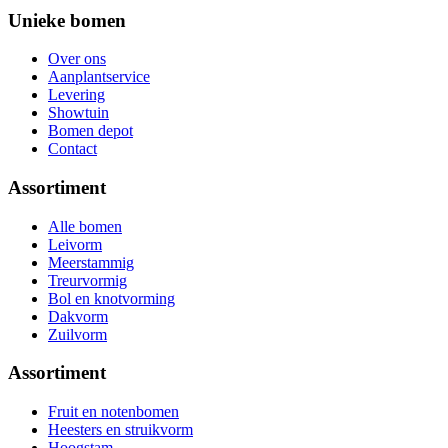
Unieke bomen
Over ons
Aanplantservice
Levering
Showtuin
Bomen depot
Contact
Assortiment
Alle bomen
Leivorm
Meerstammig
Treurvormig
Bol en knotvorming
Dakvorm
Zuilvorm
Assortiment
Fruit en notenbomen
Heesters en struikvorm
Hoogstam