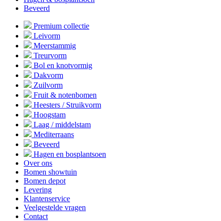
Beveerd
Premium collectie
Leivorm
Meerstammig
Treurvorm
Bol en knotvormig
Dakvorm
Zuilvorm
Fruit & notenbomen
Heesters / Struikvorm
Hoogstam
Laag / middelstam
Mediterraans
Beveerd
Hagen en bosplantsoen
Over ons
Bomen showtuin
Bomen depot
Levering
Klantenservice
Veelgestelde vragen
Contact