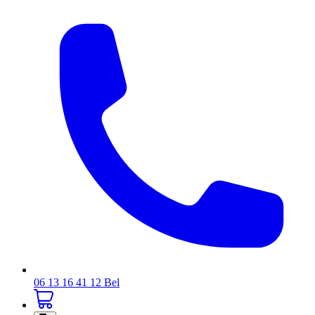
06 13 16 41 12
Bel