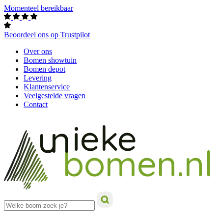
Momenteel bereikbaar
Beoordeel ons op Trustpilot
Over ons
Bomen showtuin
Bomen depot
Levering
Klantenservice
Veelgestelde vragen
Contact
ieke
un
bomen.nl