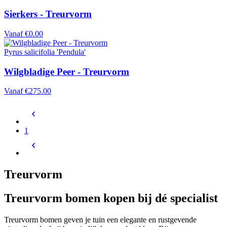
Sierkers - Treurvorm
Vanaf
€0.00
Pyrus salicifolia 'Pendula'
Wilgbladige Peer - Treurvorm
Vanaf
€275.00
1
Treurvorm
Treurvorm bomen kopen bij dé specialist
Treurvorm bomen geven je tuin een elegante en rustgevende