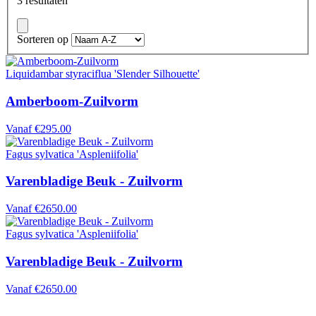
3 resultaten
Sorteren op
Liquidambar styraciflua 'Slender Silhouette'
Amberboom-Zuilvorm
Vanaf
€295.00
Fagus sylvatica 'Aspleniifolia'
Varenbladige Beuk - Zuilvorm
Vanaf
€2650.00
Fagus sylvatica 'Aspleniifolia'
Varenbladige Beuk - Zuilvorm
Vanaf
€2650.00