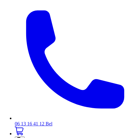
06 13 16 41 12
Bel