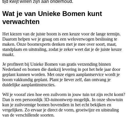
tijd kwijt willen zijn aan onderhoud.
Wat je van Unieke Bomen kunt
verwachten
Het kiezen van de juiste boom is een keuze voor de lange termijn.
Daarom helpen we je graag om een weloverwogen beslissing te
maken. Onze boomexperts denken met je mee over soort, maat,
standplaats en uitstraling, zodat je zeker weet dat je de juiste keuze
maakt.
Je profiteert bij Unieke Bomen van gratis verzending binnen
Nederland en bomen die dankzij levering in pot het hele jaar door
geplant kunnen worden. Met onze eigen aanplantservice wordt je
boom vakkundig geplant. Plant je liever zelf, dan ontvang je
duidelijke aanplantinstructies.
Wil je vooraf zien hoe een zuilvorm in jouw tuin tot zijn recht komt?
Dan is een persoonlijk 3D-tuinontwerp mogelijk. In onze showtuin
kun je zuilvormige bomen bovendien in het echt bekijken en
vergelijken. Zo ervaar je direct de vorm, groeiwijze en uitstraling
van de verschillende soorten.