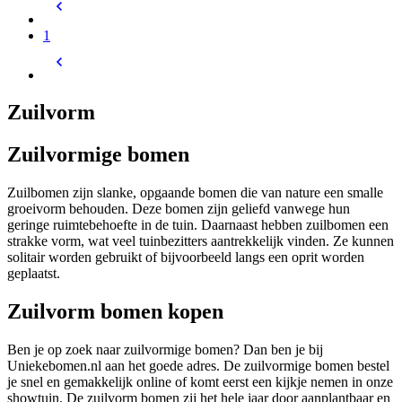
1
Zuilvorm
Zuilvormige bomen
Zuilbomen zijn slanke, opgaande bomen die van nature een smalle
groeivorm behouden. Deze bomen zijn geliefd vanwege hun
geringe ruimtebehoefte in de tuin. Daarnaast hebben zuilbomen een
strakke vorm, wat veel tuinbezitters aantrekkelijk vinden. Ze kunnen
solitair worden gebruikt of bijvoorbeeld langs een oprit worden
geplaatst.
Zuilvorm bomen kopen
Ben je op zoek naar zuilvormige bomen? Dan ben je bij
Uniekebomen.nl aan het goede adres. De zuilvormige bomen bestel
je snel en gemakkelijk online of komt eerst een kijkje nemen in onze
showtuin. De zuilvorm bomen zij het hele jaar door aanplantbaar en