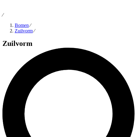
⁄
Bomen
⁄
Zuilvorm
⁄
Zuilvorm