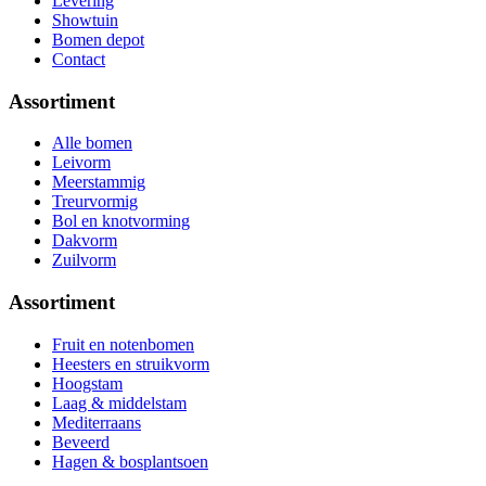
Levering
Showtuin
Bomen depot
Contact
Assortiment
Alle bomen
Leivorm
Meerstammig
Treurvormig
Bol en knotvorming
Dakvorm
Zuilvorm
Assortiment
Fruit en notenbomen
Heesters en struikvorm
Hoogstam
Laag & middelstam
Mediterraans
Beveerd
Hagen & bosplantsoen