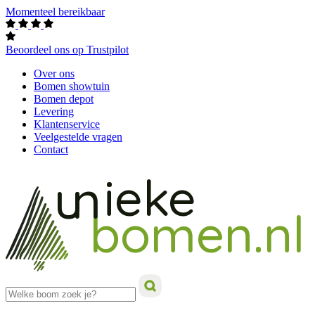
Momenteel bereikbaar
Beoordeel ons op Trustpilot
Over ons
Bomen showtuin
Bomen depot
Levering
Klantenservice
Veelgestelde vragen
Contact
ieke
un
bomen.nl