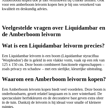
Amberboom kopen doe je met vertrouwen bij Unieke Bomen. Ook
voor een amberboom leivorm kopen ben je bij ons verzekerd van
kwaliteit en deskundig advies.
Veelgestelde vragen over Liquidambar en
de Amberboom leivorm
Wat is een Liquidambar leivorm precies?
Een Liquidambar leivorm is een boom (Liquidambar styraciflua
'Worplesdon') die is geleid in een vlakke vorm, vaak op een rek van
125 x 150 cm. Deze boom combineert functionele eigenschappen –
zoals privacy en schaduw – met een sierlijke, kleurrijke uitstraling.
Waarom een Amberboom leivorm kopen?
Een Amberboom leivorm kopen biedt veel voordelen. Deze boom is
onderhoudsarm, groeit relatief langzaam en is zeer winterhard. De
spectaculaire herfstkleuren en de decoratieve bast geven extra sfeer
in de tuin. Dankzij de leivorm is hij ideaal voor smalle of kleinere
ruimtes.