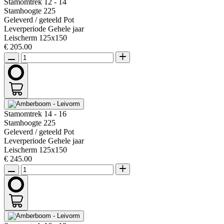
Stamomtrek
12 - 14
Stamhoogte
225
Geleverd / geteeld
Pot
Leverperiode
Gehele jaar
Leischerm
125x150
€ 205.00
Stamomtrek
14 - 16
Stamhoogte
225
Geleverd / geteeld
Pot
Leverperiode
Gehele jaar
Leischerm
125x150
€ 245.00