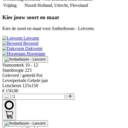
Vrijdag
Noord Holland, Utrecht, Flevoland
Kies jouw soort en maat
Kies de soort en maat voor Amberboom - Leivorm.
Leivorm
Beveerd
Dakvorm
Hoogstam
Stamomtrek
10 - 12
Stamhoogte
225
Geleverd / geteeld
Pot
Leverperiode
Gehele jaar
Leischerm
125x150
€ 150.00