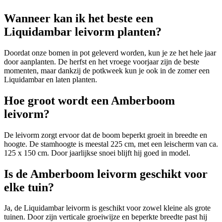
Wanneer kan ik het beste een
Liquidambar leivorm planten?
Doordat onze bomen in pot geleverd worden, kun je ze het hele jaar
door aanplanten. De herfst en het vroege voorjaar zijn de beste
momenten, maar dankzij de potkweek kun je ook in de zomer een
Liquidambar en laten planten.
Hoe groot wordt een Amberboom
leivorm?
De leivorm zorgt ervoor dat de boom beperkt groeit in breedte en
hoogte. De stamhoogte is meestal 225 cm, met een leischerm van ca.
125 x 150 cm. Door jaarlijkse snoei blijft hij goed in model.
Is de Amberboom leivorm geschikt voor
elke tuin?
Ja, de Liquidambar leivorm is geschikt voor zowel kleine als grote
tuinen. Door zijn verticale groeiwijze en beperkte breedte past hij