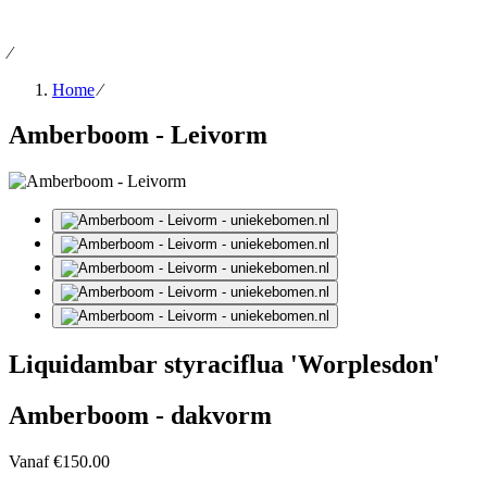
⁄
Home
⁄
Amberboom - Leivorm
Liquidambar styraciflua 'Worplesdon'
Amberboom - dakvorm
Vanaf
€150.00