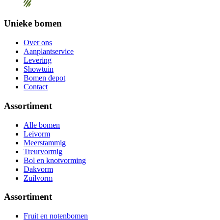
Unieke bomen
Over ons
Aanplantservice
Levering
Showtuin
Bomen depot
Contact
Assortiment
Alle bomen
Leivorm
Meerstammig
Treurvormig
Bol en knotvorming
Dakvorm
Zuilvorm
Assortiment
Fruit en notenbomen