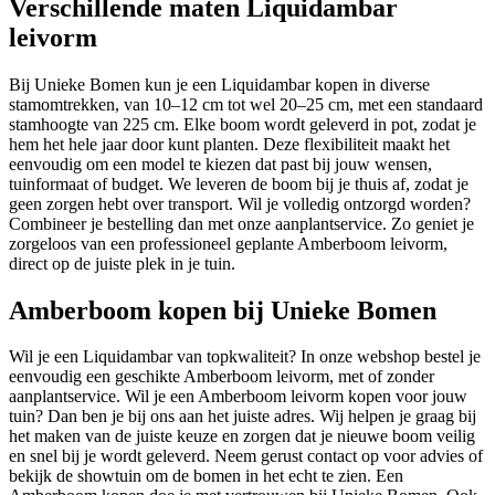
Verschillende maten Liquidambar
leivorm
Bij Unieke Bomen kun je een Liquidambar kopen in diverse
stamomtrekken, van 10–12 cm tot wel 20–25 cm, met een standaard
stamhoogte van 225 cm. Elke boom wordt geleverd in pot, zodat je
hem het hele jaar door kunt planten. Deze flexibiliteit maakt het
eenvoudig om een model te kiezen dat past bij jouw wensen,
tuinformaat of budget. We leveren de boom bij je thuis af, zodat je
geen zorgen hebt over transport. Wil je volledig ontzorgd worden?
Combineer je bestelling dan met onze aanplantservice. Zo geniet je
zorgeloos van een professioneel geplante Amberboom leivorm,
direct op de juiste plek in je tuin.
Amberboom kopen bij Unieke Bomen
Wil je een Liquidambar van topkwaliteit? In onze webshop bestel je
eenvoudig een geschikte Amberboom leivorm, met of zonder
aanplantservice. Wil je een Amberboom leivorm kopen voor jouw
tuin? Dan ben je bij ons aan het juiste adres. Wij helpen je graag bij
het maken van de juiste keuze en zorgen dat je nieuwe boom veilig
en snel bij je wordt geleverd. Neem gerust contact op voor advies of
bekijk de showtuin om de bomen in het echt te zien. Een