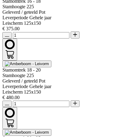
Stamomtrek
16 - 18
Stamhoogte
225
Geleverd / geteeld
Pot
Leverperiode
Gehele jaar
Leischerm
125x150
€ 375.00
Stamomtrek
18 - 20
Stamhoogte
225
Geleverd / geteeld
Pot
Leverperiode
Gehele jaar
Leischerm
125x150
€ 480.00