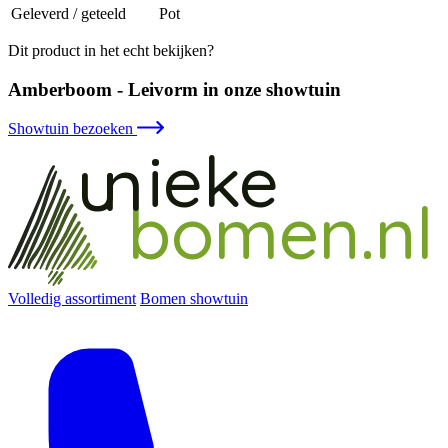
Geleverd / geteeld
Pot
Dit product in het echt bekijken?
Amberboom - Leivorm in onze showtuin
Showtuin bezoeken
ieke
un
bomen.nl
Volledig assortiment
Bomen showtuin