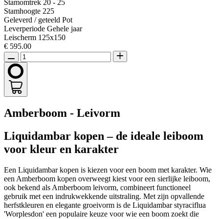
Stamomtrek
20 - 25
Stamhoogte
225
Geleverd / geteeld
Pot
Leverperiode
Gehele jaar
Leischerm
125x150
€ 595.00
Amberboom - Leivorm
Liquidambar kopen – de ideale leiboom
voor kleur en karakter
Een Liquidambar kopen is kiezen voor een boom met karakter. Wie
een Amberboom kopen overweegt kiest voor een sierlijke leiboom,
ook bekend als Amberboom leivorm, combineert functioneel
gebruik met een indrukwekkende uitstraling. Met zijn opvallende
herfstkleuren en elegante groeivorm is de Liquidambar styraciflua
'Worplesdon' een populaire keuze voor wie een boom zoekt die