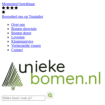
Momenteel bereikbaar
Beoordeel ons op Trustpilot
Over ons
Bomen showtuin
Bomen depot
Levering
Klantenservice
Veelgestelde vragen
Contact
ieke
un
bomen.nl