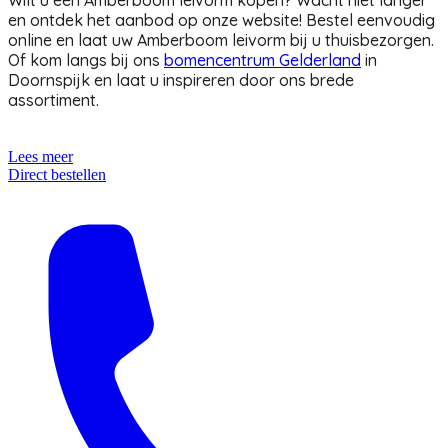
Wilt u een Amberboom leivorm kopen? Wacht niet langer
en ontdek het aanbod op onze website! Bestel eenvoudig
online en laat uw Amberboom leivorm bij u thuisbezorgen.
Of kom langs bij ons
bomencentrum Gelderland
in
Doornspijk en laat u inspireren door ons brede
assortiment.
Lees meer
Direct bestellen