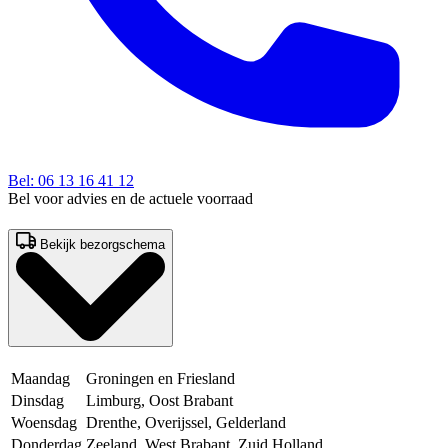
Bel: 06 13 16 41 12
Bel voor advies en de actuele voorraad
Bekijk bezorgschema
Maandag
Groningen en Friesland
Dinsdag
Limburg, Oost Brabant
Woensdag
Drenthe, Overijssel, Gelderland
Donderdag
Zeeland, West Brabant, Zuid Holland