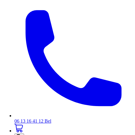
06 13 16 41 12
Bel