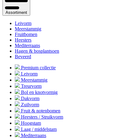
Assortiment
Leivorm
Meerstammig
Fruitbomen
Heesters
Mediterraans
Hagen & bosplantsoen
Beveerd
Premium collectie
Leivorm
Meerstammig
Treurvorm
Bol en knotvormig
Dakvorm
Zuilvorm
Fruit & notenbomen
Heesters / Struikvorm
Hoogstam
Laag / middelstam
Mediterraans