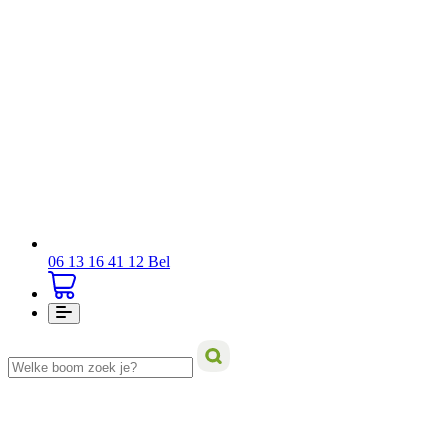
06 13 16 41 12
Bel