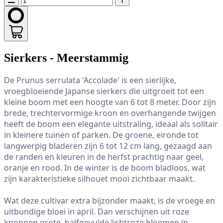
Sierkers - Meerstammig
De Prunus serrulata 'Accolade' is een sierlijke, 
vroegbloeiende Japanse sierkers die uitgroeit tot een 
kleine boom met een hoogte van 6 tot 8 meter. Door zijn 
brede, trechtervormige kroon en overhangende twijgen 
heeft de boom een elegante uitstraling, ideaal als solitair 
in kleinere tuinen of parken. De groene, eironde tot 
langwerpig bladeren zijn 6 tot 12 cm lang, gezaagd aan 
de randen en kleuren in de herfst prachtig naar geel, 
oranje en rood. In de winter is de boom bladloos, wat 
zijn karakteristieke silhouet mooi zichtbaar maakt.

Wat deze cultivar extra bijzonder maakt, is de vroege en 
uitbundige bloei in april. Dan verschijnen uit roze 
knoppen grote, halfgevulde lichtroze bloemen in 