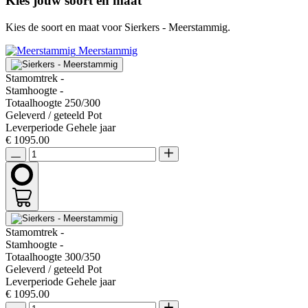
Kies jouw soort en maat
Kies de soort en maat voor Sierkers - Meerstammig.
Meerstammig
Stamomtrek
-
Stamhoogte
-
Totaalhoogte
250/300
Geleverd / geteeld
Pot
Leverperiode
Gehele jaar
€ 1095.00
Stamomtrek
-
Stamhoogte
-
Totaalhoogte
300/350
Geleverd / geteeld
Pot
Leverperiode
Gehele jaar
€ 1095.00