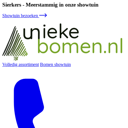
Sierkers - Meerstammig in onze showtuin
Showtuin bezoeken
ieke
un
bomen.nl
Volledig assortiment
Bomen showtuin