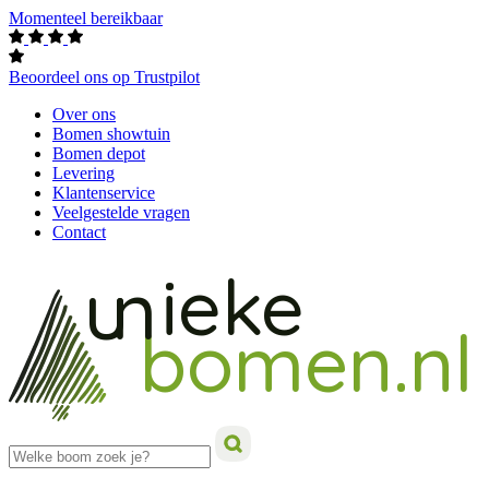
Momenteel bereikbaar
Beoordeel ons op Trustpilot
Over ons
Bomen showtuin
Bomen depot
Levering
Klantenservice
Veelgestelde vragen
Contact
ieke
un
bomen.nl