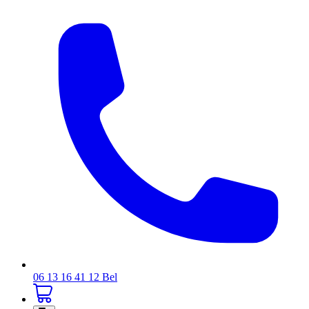
06 13 16 41 12
Bel