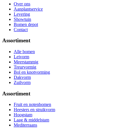
Over ons
Aanplantservice
Levering
Showtuin
Bomen depot
Contact
Assortiment
Alle bomen
Leivorm
Meerstammig
Treurvormig
Bol en knotvorming
Dakvorm
Zuilvorm
Assortiment
Fruit en notenbomen
Heesters en struikvorm
Hoogstam
Laag & middelstam
Mediterraans