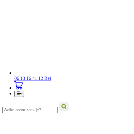
06 13 16 41 12
Bel