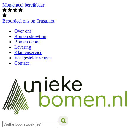
Momenteel bereikbaar
Beoordeel ons op Trustpilot
Over ons
Bomen showtuin
Bomen depot
Levering
Klantenservice
Veelgestelde vragen
Contact
ieke
un
bomen.nl