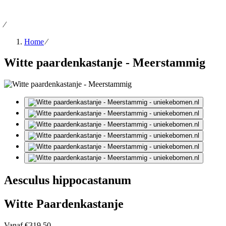
⁄
Home
⁄
Witte paardenkastanje - Meerstammig
Aesculus hippocastanum
Witte Paardenkastanje
Vanaf
€319.50