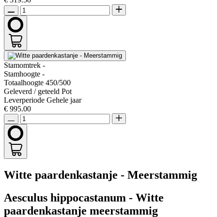
Stamomtrek
-
Stamhoogte
-
Totaalhoogte
450/500
Geleverd / geteeld
Pot
Leverperiode
Gehele jaar
€ 995.00
Witte paardenkastanje - Meerstammig
Aesculus hippocastanum - Witte
paardenkastanje meerstammig