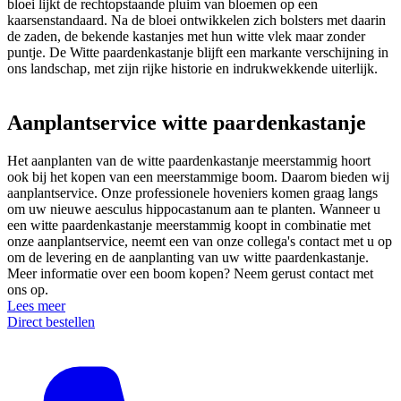
bloei lijkt de rechtopstaande pluim van bloemen op een
kaarsenstandaard. Na de bloei ontwikkelen zich bolsters met daarin
de zaden, de bekende kastanjes met hun witte vlek maar zonder
puntje. De Witte paardenkastanje blijft een markante verschijning in
ons landschap, met zijn rijke historie en indrukwekkende uiterlijk.
Aanplantservice witte paardenkastanje
Het aanplanten van de witte paardenkastanje meerstammig hoort
ook bij het kopen van een meerstammige boom. Daarom bieden wij
aanplantservice. Onze professionele hoveniers komen graag langs
om uw nieuwe aesculus hippocastanum aan te planten. Wanneer u
een witte paardenkastanje meerstammig koopt in combinatie met
onze aanplantservice, neemt een van onze collega's contact met u op
om de levering en de aanplanting van uw witte paardenkastanje.
Meer informatie over een boom kopen? Neem gerust contact met
ons op.
Lees meer
Direct bestellen