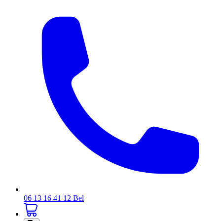
06 13 16 41 12
Bel