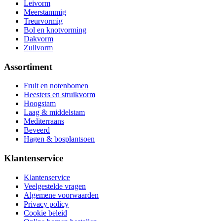
Leivorm
Meerstammig
Treurvormig
Bol en knotvorming
Dakvorm
Zuilvorm
Assortiment
Fruit en notenbomen
Heesters en struikvorm
Hoogstam
Laag & middelstam
Mediterraans
Beveerd
Hagen & bosplantsoen
Klantenservice
Klantenservice
Veelgestelde vragen
Algemene voorwaarden
Privacy policy
Cookie beleid