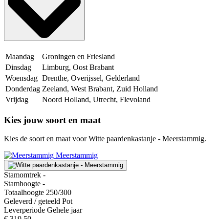
Maandag
Groningen en Friesland
Dinsdag
Limburg, Oost Brabant
Woensdag
Drenthe, Overijssel, Gelderland
Donderdag
Zeeland, West Brabant, Zuid Holland
Vrijdag
Noord Holland, Utrecht, Flevoland
Kies jouw soort en maat
Kies de soort en maat voor Witte paardenkastanje - Meerstammig.
Meerstammig
Stamomtrek
-
Stamhoogte
-
Totaalhoogte
250/300
Geleverd / geteeld
Pot
Leverperiode
Gehele jaar
€ 319.50