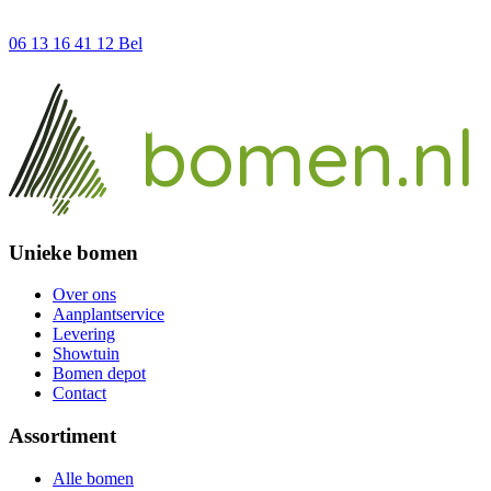
06 13 16 41 12
Bel
ieke
un
bomen.nl
Unieke bomen
Over ons
Aanplantservice
Levering
Showtuin
Bomen depot
Contact
Assortiment
Alle bomen