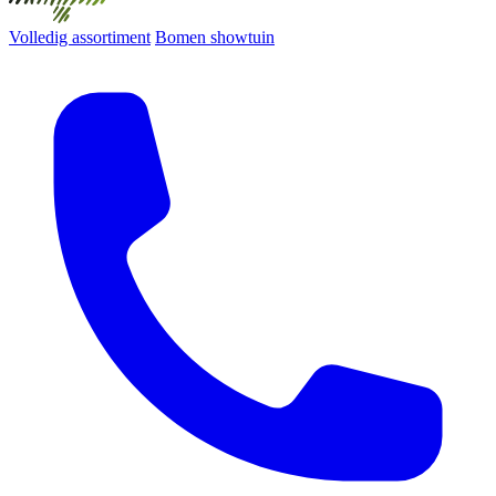
Volledig assortiment
Bomen showtuin