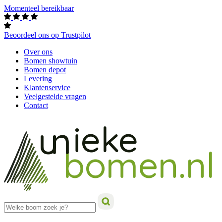
Momenteel bereikbaar
Beoordeel ons op Trustpilot
Over ons
Bomen showtuin
Bomen depot
Levering
Klantenservice
Veelgestelde vragen
Contact
ieke
un
bomen.nl