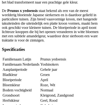
het blad transformeert naar een prachtige gele kleur.
De
Prunus x yedoensis
staat bekend als een van de meest
weelderig bloeiende Japanse sierkersen en is daardoor geliefd in
particuliere tuinen. Zijn breed vaasvormige kroon, met hangende
takuiteinden die uiteindelijk een platte kroon vormen, maakt hem
ook geschikt voor kleinere tuinen. De bloeiperiode in april toont
lichtroze knoppen die bij het openen veranderen in witte bloemen
met een subtiele amandelgeur, waardoor deze sierboom een ware
traktatie is voor de zintuigen.
Specificaties
Familienaam Latijn
Prunus yedoensis
Familienaam Nederlands
Yoshinokers
Aanplantperiode
Gehele jaar
Bladkleur
Groen
Bloeiperiode
April
Bloemkleur
Roze, Wit
Bodem vochtigheid
Normaal
Grondsoort
Kleigrond, Zandgrond
Herfstkleur
Geel, Rood