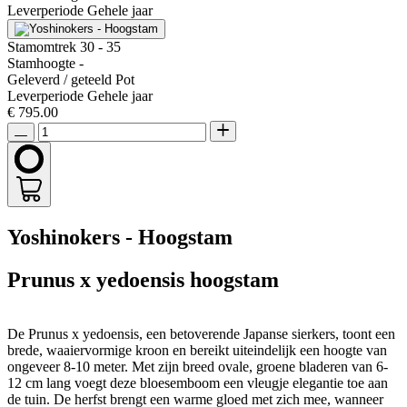
Leverperiode
Gehele jaar
Stamomtrek
30 - 35
Stamhoogte
-
Geleverd / geteeld
Pot
Leverperiode
Gehele jaar
€ 795.00
Yoshinokers - Hoogstam
Prunus x yedoensis hoogstam
De Prunus x yedoensis, een betoverende Japanse sierkers, toont een
brede, waaiervormige kroon en bereikt uiteindelijk een hoogte van
ongeveer 8-10 meter. Met zijn breed ovale, groene bladeren van 6-
12 cm lang voegt deze bloesemboom een vleugje elegantie toe aan
de tuin. De herfst brengt een warme gloed met zich mee, wanneer