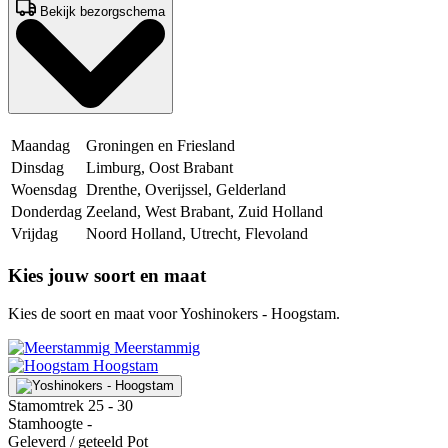
Bekijk bezorgschema
Maandag
Groningen en Friesland
Dinsdag
Limburg, Oost Brabant
Woensdag
Drenthe, Overijssel, Gelderland
Donderdag
Zeeland, West Brabant, Zuid Holland
Vrijdag
Noord Holland, Utrecht, Flevoland
Kies jouw soort en maat
Kies de soort en maat voor Yoshinokers - Hoogstam.
Meerstammig
Hoogstam
Stamomtrek
25 - 30
Stamhoogte
-
Geleverd / geteeld
Pot