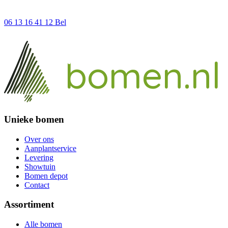
06 13 16 41 12
Bel
ieke
un
bomen.nl
Unieke bomen
Over ons
Aanplantservice
Levering
Showtuin
Bomen depot
Contact
Assortiment
Alle bomen