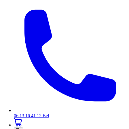
06 13 16 41 12
Bel