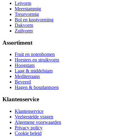
Leivorm
Meerstammig
Treurvormig
Bol en knotvorming
Dakvorm
Zuilvorm
Assortiment
Fruit en notenbomen
Heesters en struikvorm
Hoogstam
Laag & middelstam
Mediterraans
Beveerd
Hagen & bosplantsoen
Klantenservice
Klantenservice
Veelgestelde vragen
Algemene voorwaarden
Privacy policy
Cookie beleid