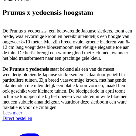
Prunus x yedoensis hoogstam
De Prunus x yedoensis, een betoverende Japanse sierkers, toont een
brede, waaiervormige kroon en bereikt uiteindelijk een hoogte van
ongeveer 8-10 meter. Met zijn breed ovale, groene bladeren van 6-
12 cm lang voegt deze bloesemboom een vleugje elegantie toe aan
de tuin. De herfst brengt een warme gloed met zich mee, wanneer
het blad transformeert naar een prachtige gele kleur.
De
Prunus x yedoensis
staat bekend als een van de meest
weelderig bloeiende Japanse sierkersen en is daardoor geliefd in
particuliere tuinen. Zijn breed vaasvormige kroon, met hangende
takuiteinden die uiteindelijk een platte kroon vormen, maakt hem
ook geschikt voor kleinere tuinen. De bloeiperiode in april toont
lichtroze knoppen die bij het openen veranderen in witte bloemen
met een subtiele amandelgeur, waardoor deze sierboom een ware
traktatie is voor de zintuigen.
Lees meer
Direct bestellen