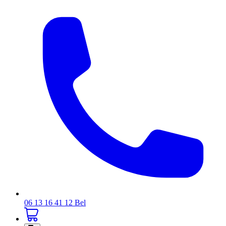
06 13 16 41 12
Bel