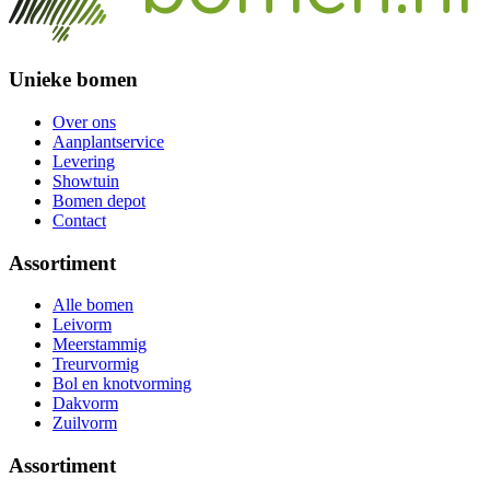
Unieke bomen
Over ons
Aanplantservice
Levering
Showtuin
Bomen depot
Contact
Assortiment
Alle bomen
Leivorm
Meerstammig
Treurvormig
Bol en knotvorming
Dakvorm
Zuilvorm
Assortiment