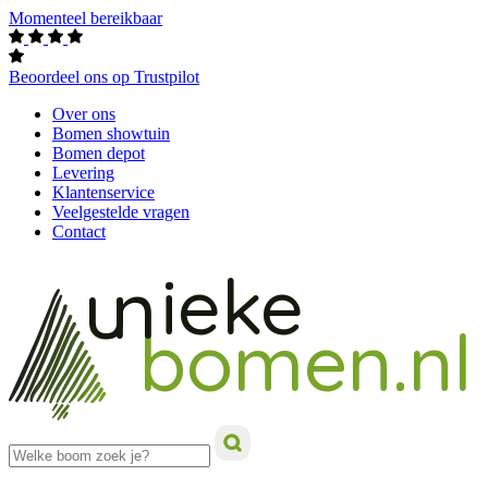
Momenteel bereikbaar
Beoordeel ons op Trustpilot
Over ons
Bomen showtuin
Bomen depot
Levering
Klantenservice
Veelgestelde vragen
Contact
ieke
un
bomen.nl