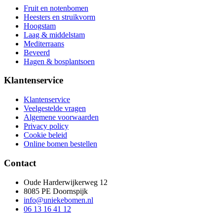
Fruit en notenbomen
Heesters en struikvorm
Hoogstam
Laag & middelstam
Mediterraans
Beveerd
Hagen & bosplantsoen
Klantenservice
Klantenservice
Veelgestelde vragen
Algemene voorwaarden
Privacy policy
Cookie beleid
Online bomen bestellen
Contact
Oude Harderwijkerweg 12
8085 PE Doornspijk
info@uniekebomen.nl
06 13 16 41 12