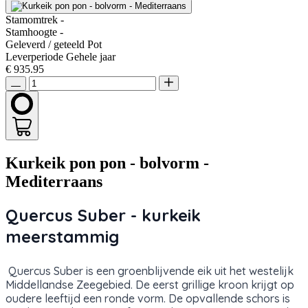
Stamomtrek
-
Stamhoogte
-
Geleverd / geteeld
Pot
Leverperiode
Gehele jaar
€ 935.95
Kurkeik pon pon - bolvorm -
Mediterraans
Quercus Suber - kurkeik
meerstammig
Quercus Suber is een groenblijvende eik uit het westelijk
Middellandse Zeegebied. De eerst grillige kroon krijgt op
oudere leeftijd een ronde vorm. De opvallende schors is