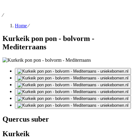
⁄
Home
⁄
Kurkeik pon pon - bolvorm -
Mediterraans
Quercus suber
Kurkeik