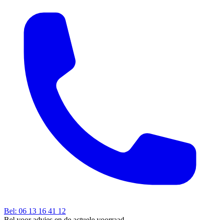
Bel: 06 13 16 41 12
Bel voor advies en de actuele voorraad