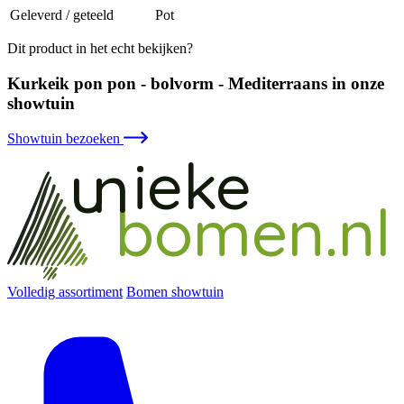
Geleverd / geteeld
Pot
Dit product in het echt bekijken?
Kurkeik pon pon - bolvorm - Mediterraans in onze
showtuin
Showtuin bezoeken
ieke
un
bomen.nl
Volledig assortiment
Bomen showtuin