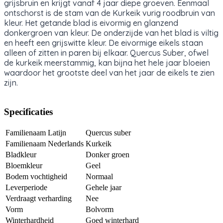
grijsbruin en krijgt vanaf 4 jaar diepe groeven. Eenmaal
ontschorst is de stam van de Kurkeik vurig roodbruin van
kleur. Het getande blad is eivormig en glanzend
donkergroen van kleur. De onderzijde van het blad is viltig
en heeft een grijswitte kleur. De eivormige eikels staan
alleen of zitten in paren bij elkaar. Quercus Suber, ofwel
de kurkeik meerstammig, kan bijna het hele jaar bloeien
waardoor het grootste deel van het jaar de eikels te zien
zijn.
Specificaties
Familienaam Latijn
Quercus suber
Familienaam Nederlands
Kurkeik
Bladkleur
Donker groen
Bloemkleur
Geel
Bodem vochtigheid
Normaal
Leverperiode
Gehele jaar
Verdraagt verharding
Nee
Vorm
Bolvorm
Winterhardheid
Goed winterhard