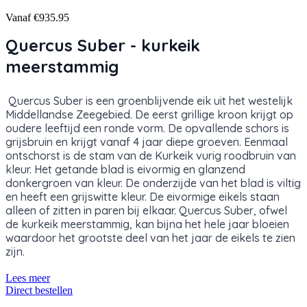
Vanaf
€935.95
Quercus Suber - kurkeik
meerstammig
Quercus Suber is een groenblijvende eik uit het westelijk
Middellandse Zeegebied. De eerst grillige kroon krijgt op
oudere leeftijd een ronde vorm. De opvallende schors is
grijsbruin en krijgt vanaf 4 jaar diepe groeven. Eenmaal
ontschorst is de stam van de Kurkeik vurig roodbruin van
kleur. Het getande blad is eivormig en glanzend
donkergroen van kleur. De onderzijde van het blad is viltig
en heeft een grijswitte kleur. De eivormige eikels staan
alleen of zitten in paren bij elkaar. Quercus Suber, ofwel
de kurkeik meerstammig, kan bijna het hele jaar bloeien
waardoor het grootste deel van het jaar de eikels te zien
zijn.
Lees meer
Direct bestellen